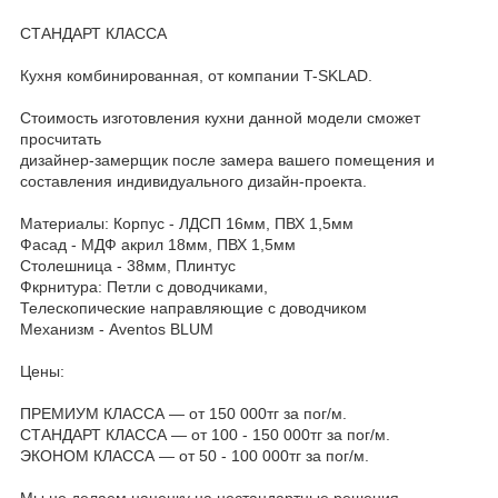
СТАНДАРТ КЛАССА
Кухня комбинированная, от компании T-SKLAD.
Стоимость изготовления кухни данной модели сможет
просчитать
дизайнер-замерщик после замера вашего помещения и
составления индивидуального дизайн-проекта.
Материалы: Корпус - ЛДСП 16мм, ПВХ 1,5мм
Фасад - МДФ акрил 18мм, ПВХ 1,5мм
Столешница - 38мм, Плинтус
Фкрнитура: Петли с доводчиками,
Телескопические направляющие с доводчиком
Механизм - Aventos BLUM
Цены:
ПРЕМИУМ КЛАССА — от 150 000тг за пог/м.
СТАНДАРТ КЛАССА — от 100 - 150 000тг за пог/м.
ЭКОНОМ КЛАССА — от 50 - 100 000тг за пог/м.
Мы не делаем наценку на нестандартные решения,