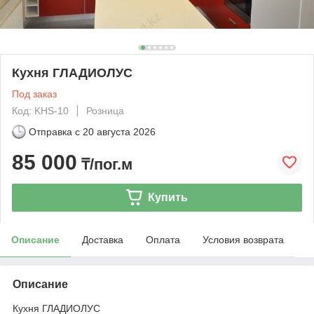
Кухня ГЛАДИОЛУС
Под заказ
Код: KHS-10
Розница
Отправка с
20 августа 2026
85 000
₸/пог.м
Купить
Описание
Доставка
Оплата
Условия возврата
Описание
Кухня ГЛАДИОЛУС