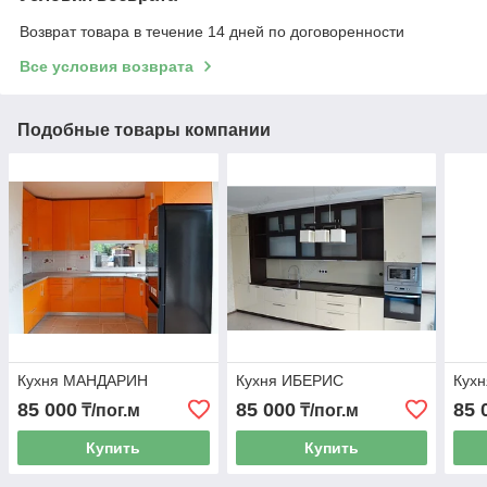
Возврат товара в течение 14 дней по договоренности
Все условия возврата
Подобные товары компании
Кухня МАНДАРИН
Кухня ИБЕРИС
Кух
85 000
85 000
85 
₸/пог.м
₸/пог.м
Купить
Купить