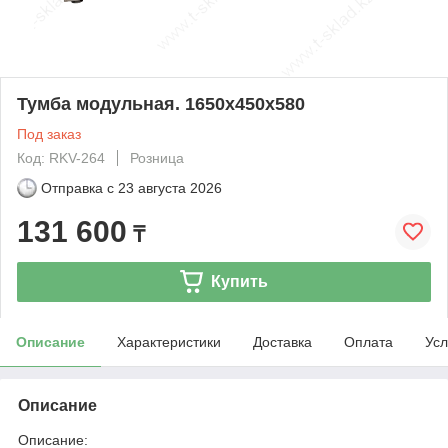
Тумба модульная. 1650х450х580
Под заказ
Код: RKV-264
Розница
Отправка с
23 августа 2026
131 600
₸
Купить
Описание
Характеристики
Доставка
Оплата
Усл
Описание
Описание: