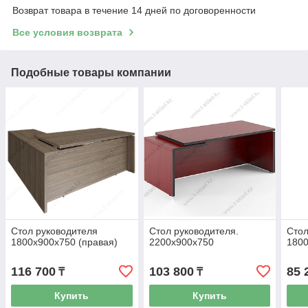
Возврат товара в течение 14 дней по договоренности
Все условия возврата
Подобные товары компании
Стол руководителя
Стол руководителя.
Стол
1800х900х750 (правая)
2200х900х750
1800
116 700
103 800
85 
₸
₸
Купить
Купить