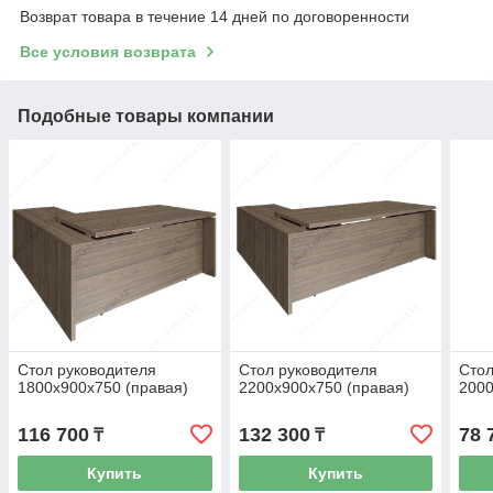
Возврат товара в течение 14 дней по договоренности
Все условия возврата
Подобные товары компании
Стол руководителя
Стол руководителя
Стол
1800х900х750 (правая)
2200х900х750 (правая)
200
116 700
132 300
78 
₸
₸
Купить
Купить