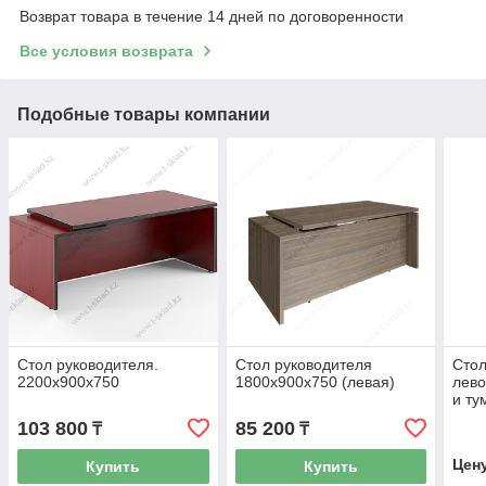
Возврат товара в течение 14 дней по договоренности
Все условия возврата
Подобные товары компании
Стол руководителя.
Стол руководителя
Стол
2200х900х750
1800х900х750 (левая)
лево
и т
103 800
85 200
₸
₸
Цен
Купить
Купить