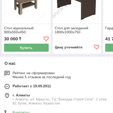
Стол журнальный.
Стол для заседаний
Гард
900х550х450
1800х1000х750
30 000
41 
₸
Цену уточняйте
Купить
О нас
Рейтинг не сформирован
Менее 5 отзывов за последний год
Работает с 19.05.2011
г. Алматы
г. Алматы, ул. Ырысты, ТЦ "Бакорда Строй Сити", 2 этаж,
62 бутик, Алматы, Казахстан
Контакты