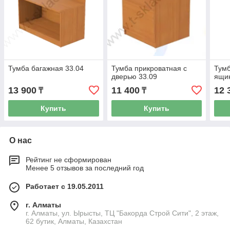
Тумба багажная 33.04
Тумба прикроватная с
Тумб
дверью 33.09
ящик
13 900
11 400
12 
₸
₸
Купить
Купить
О нас
Рейтинг не сформирован
Менее 5 отзывов за последний год
Работает с 19.05.2011
г. Алматы
г. Алматы, ул. Ырысты, ТЦ "Бакорда Строй Сити", 2 этаж,
62 бутик, Алматы, Казахстан