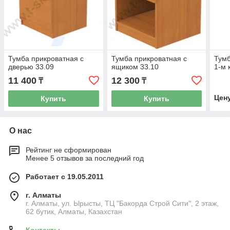
Тумба прикроватная с
Тумба прикроватная с
Тумб
дверью 33.09
ящиком 33.10
1-м 
11 400
12 300
₸
₸
Цен
Купить
Купить
О нас
Рейтинг не сформирован
Менее 5 отзывов за последний год
Работает с 19.05.2011
г. Алматы
г. Алматы, ул. Ырысты, ТЦ "Бакорда Строй Сити", 2 этаж,
62 бутик, Алматы, Казахстан