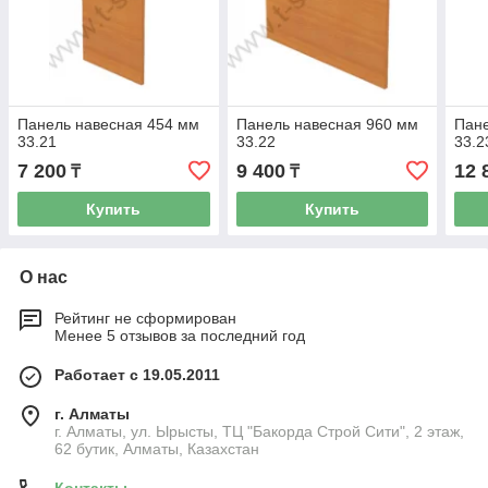
Панель навесная 454 мм
Панель навесная 960 мм
Пане
33.21
33.22
33.2
7 200
9 400
12 
₸
₸
Купить
Купить
О нас
Рейтинг не сформирован
Менее 5 отзывов за последний год
Работает с 19.05.2011
г. Алматы
г. Алматы, ул. Ырысты, ТЦ "Бакорда Строй Сити", 2 этаж,
62 бутик, Алматы, Казахстан