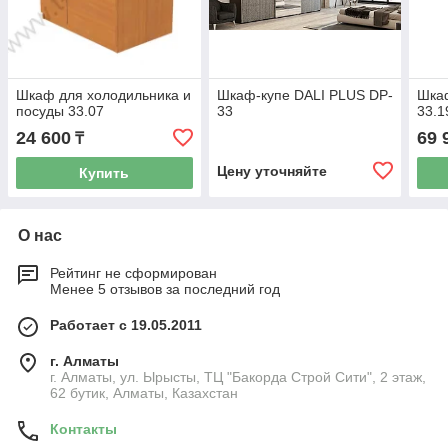
Шкаф для холодильника и
Шкаф-купе DALI PLUS DP-
Шка
посуды 33.07
33
33.1
24 600
69 
₸
Цену уточняйте
Купить
О нас
Рейтинг не сформирован
Менее 5 отзывов за последний год
Работает с 19.05.2011
г. Алматы
г. Алматы, ул. Ырысты, ТЦ "Бакорда Строй Сити", 2 этаж,
62 бутик, Алматы, Казахстан
Контакты