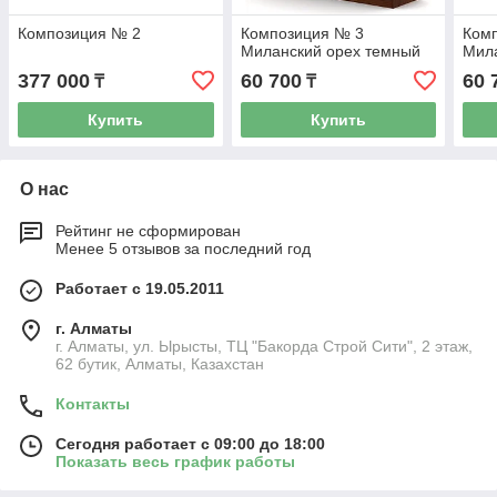
Композиция № 2
Композиция № 3
Ком
Миланский орех темный
Мила
377 000
60 700
60 
₸
₸
Купить
Купить
О нас
Рейтинг не сформирован
Менее 5 отзывов за последний год
Работает с 19.05.2011
г. Алматы
г. Алматы, ул. Ырысты, ТЦ "Бакорда Строй Сити", 2 этаж,
62 бутик, Алматы, Казахстан
Контакты
Сегодня работает с 09:00 до 18:00
Показать весь график работы