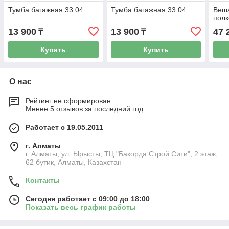
Тумба багажная 33.04
Тумба багажная 33.04
Веша
полк
13 900
13 900
47 
₸
₸
Купить
Купить
О нас
Рейтинг не сформирован
Менее 5 отзывов за последний год
Работает с 19.05.2011
г. Алматы
г. Алматы, ул. Ырысты, ТЦ "Бакорда Строй Сити", 2 этаж,
62 бутик, Алматы, Казахстан
Контакты
Сегодня работает с 09:00 до 18:00
Показать весь график работы