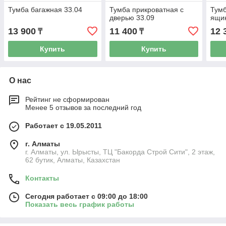
Тумба багажная 33.04
Тумба прикроватная с
Тумб
дверью 33.09
ящик
13 900
11 400
12 
₸
₸
Купить
Купить
О нас
Рейтинг не сформирован
Менее 5 отзывов за последний год
Работает с 19.05.2011
г. Алматы
г. Алматы, ул. Ырысты, ТЦ "Бакорда Строй Сити", 2 этаж,
62 бутик, Алматы, Казахстан
Контакты
Сегодня работает с 09:00 до 18:00
Показать весь график работы