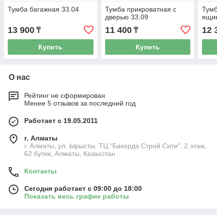
Тумба багажная 33.04
Тумба прикроватная с
Тумб
дверью 33.09
ящик
13 900
11 400
12 
₸
₸
Купить
Купить
О нас
Рейтинг не сформирован
Менее 5 отзывов за последний год
Работает с 19.05.2011
г. Алматы
г. Алматы, ул. Ырысты, ТЦ "Бакорда Строй Сити", 2 этаж,
62 бутик, Алматы, Казахстан
Контакты
Сегодня работает с 09:00 до 18:00
Показать весь график работы