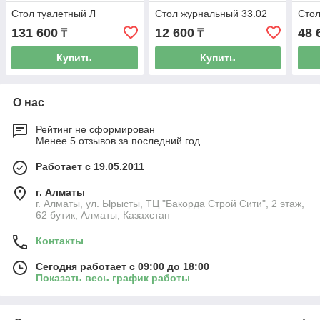
Стол туалетный Л
Стол журнальный 33.02
Стол
131 600
12 600
48 
₸
₸
Купить
Купить
О нас
Рейтинг не сформирован
Менее 5 отзывов за последний год
Работает с 19.05.2011
г. Алматы
г. Алматы, ул. Ырысты, ТЦ "Бакорда Строй Сити", 2 этаж,
62 бутик, Алматы, Казахстан
Контакты
Сегодня работает с 09:00 до 18:00
Показать весь график работы