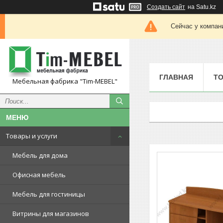
Создать сайт
на Satu.kz
Сейчас у компан
ГЛАВНАЯ
ТО
Мебельная фабрика "Tim-MEBEL"
Товары и услуги
Мебель для дома
Офисная мебель
Мебель для гостиницы
Витрины для магазинов