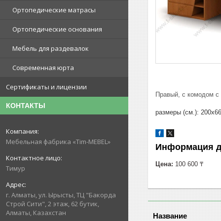
Ортопедические матрасы
Ортопедические основания
Мебель для раздевалок
Современная юрта
Сертификаты и лицензии
Правый, с комодом 
КОНТАКТЫ
размеры (см.):
200х66
Мебельная фабрика «Tim-MEBEL»
Информация д
Цена:
100 600 ₸
Тимур
г. Алматы, ул. Ырысты, ТЦ "Бакорда
Строй Сити", 2 этаж, 62 бутик,
Алматы, Казахстан