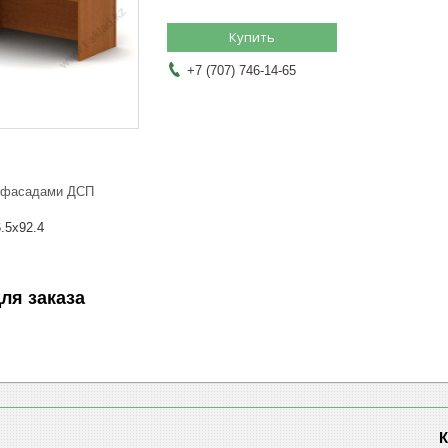
Купить
+7 (707) 746-14-65
с фасадами ДСП
.5х92.4
ля заказа