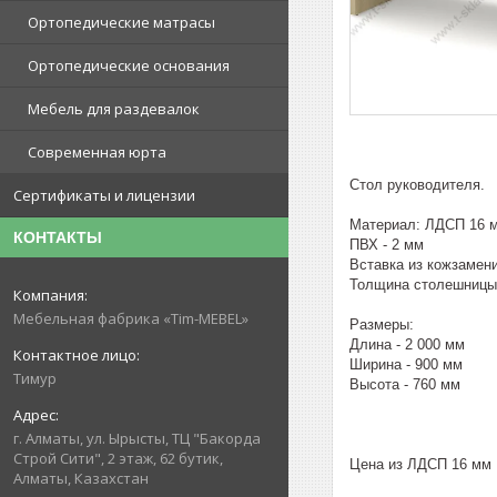
Ортопедические матрасы
Ортопедические основания
Мебель для раздевалок
Современная юрта
Стол руководителя.
Сертификаты и лицензии
Материал: ЛДСП 16 
КОНТАКТЫ
ПВХ - 2 мм
Вставка из кожзамен
Толщина столешницы 
Мебельная фабрика «Tim-MEBEL»
Размеры:
Длина - 2 000 мм
Ширина - 900 мм
Тимур
Высота - 760 мм
г. Алматы, ул. Ырысты, ТЦ "Бакорда
Строй Сити", 2 этаж, 62 бутик,
Цена из ЛДСП 16 мм 
Алматы, Казахстан