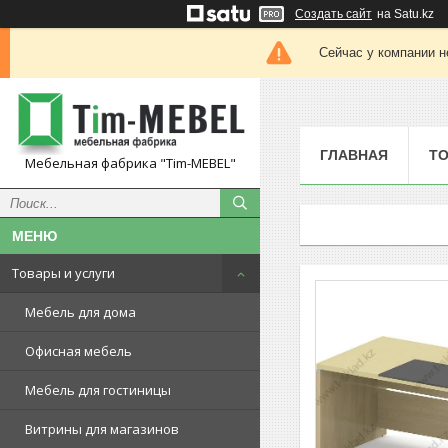
Создать сайт
на Satu.kz
Сейчас у компании н
ГЛАВНАЯ
ТО
Мебельная фабрика "Tim-MEBEL"
Товары и услуги
Мебель для дома
Офисная мебель
Мебель для гостиницы
Витрины для магазинов