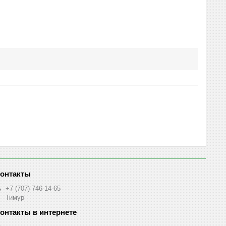
+7 (707) 746-14-65
Тимур