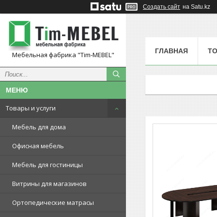
Создать сайт
на Satu.kz
ГЛАВНАЯ
ТО
Мебельная фабрика "Tim-MEBEL"
Товары и услуги
Мебель для дома
Офисная мебель
Мебель для гостиницы
Витрины для магазинов
Ортопедические матрасы