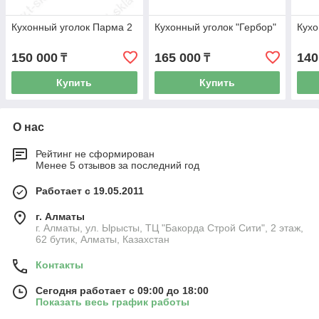
Кухонный уголок Парма 2
Кухонный уголок "Гербор"
Кухо
150 000
165 000
140
₸
₸
Купить
Купить
О нас
Рейтинг не сформирован
Менее 5 отзывов за последний год
Работает с 19.05.2011
г. Алматы
г. Алматы, ул. Ырысты, ТЦ "Бакорда Строй Сити", 2 этаж,
62 бутик, Алматы, Казахстан
Контакты
Сегодня работает с 09:00 до 18:00
Показать весь график работы