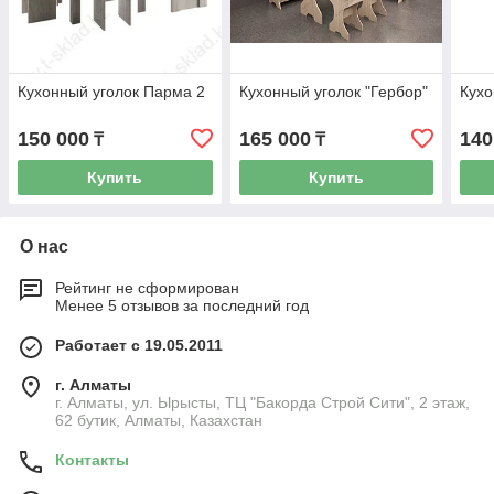
Кухонный уголок Парма 2
Кухонный уголок "Гербор"
Кухо
150 000
165 000
140
₸
₸
Купить
Купить
О нас
Рейтинг не сформирован
Менее 5 отзывов за последний год
Работает с 19.05.2011
г. Алматы
г. Алматы, ул. Ырысты, ТЦ "Бакорда Строй Сити", 2 этаж,
62 бутик, Алматы, Казахстан
Контакты