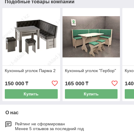
Подобные товары компании
Кухонный уголок Парма 2
Кухонный уголок "Гербор"
Кухо
150 000
165 000
140
₸
₸
Купить
Купить
О нас
Рейтинг не сформирован
Менее 5 отзывов за последний год