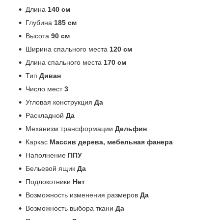
Длина
140 см
Глубина
185 см
Высота
90 см
Ширина спального места
120 см
Длина спального места
170 см
Тип
Диван
Число мест
3
Угловая конструкция
Да
Раскладной
Да
Механизм трансформации
Дельфин
Каркас
Массив дерева, мебельная фанера
Наполнение
ППУ
Бельевой ящик
Да
Подлокотники
Нет
Возможность изменения размеров
Да
Возможность выбора ткани
Да