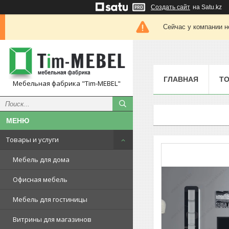
Создать сайт
на Satu.kz
Сейчас у компании н
ГЛАВНАЯ
ТО
Мебельная фабрика "Tim-MEBEL"
Товары и услуги
Мебель для дома
Офисная мебель
Мебель для гостиницы
Витрины для магазинов