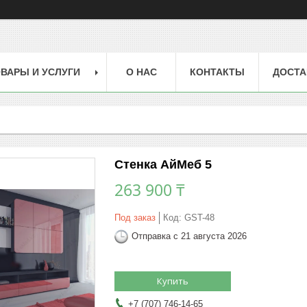
ВАРЫ И УСЛУГИ
О НАС
КОНТАКТЫ
ДОСТА
Стенка АйМеб 5
263 900 ₸
Под заказ
Код:
GST-48
Отправка с 21 августа 2026
Купить
+7 (707) 746-14-65