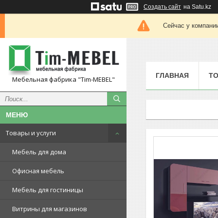
Создать сайт
на Satu.kz
Сейчас у компании
ГЛАВНАЯ
ТО
Мебельная фабрика "Tim-MEBEL"
Товары и услуги
Мебель для дома
Офисная мебель
Мебель для гостиницы
Витрины для магазинов