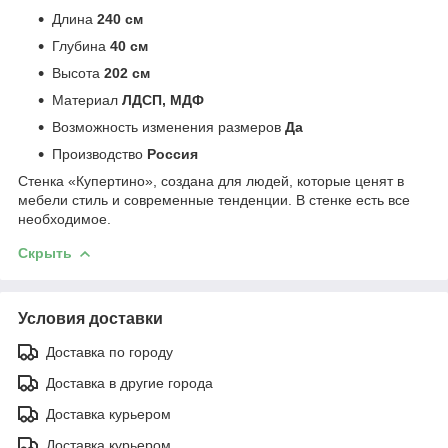
Длина
240 см
Глубина
40 см
Высота
202 см
Материал
ЛДСП, МДФ
Возможность изменения размеров
Да
Производство
Россия
Стенка «Купертино», создана для людей, которые ценят в
мебели стиль и современные тенденции. В стенке есть все
необходимое.
Скрыть
Условия доставки
Доставка по городу
Доставка в другие города
Доставка курьером
Доставка курьером