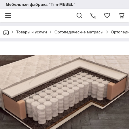
Мебельная фабрика "Tim-MEBEL"
Товары и услуги
Ортопедические матрасы
Ортопеди