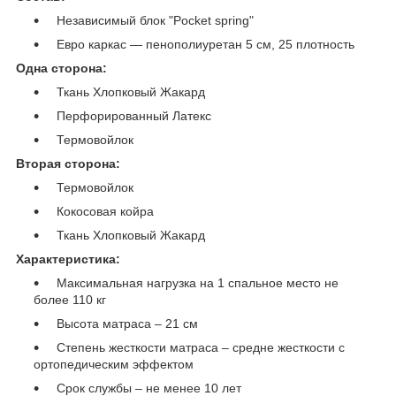
Независимый блок "Pocket spring"
Евро каркас ― пенополиуретан 5 см, 25 плотность
Одна сторона:
Ткань Хлопковый Жакард
Перфорированный Латекс
Термовойлок
Вторая сторона:
Термовойлок
Кокосовая койра
Ткань Хлопковый Жакард
Характеристика:
Максимальная нагрузка на 1 спальное место не
более 110 кг
Высота матраса – 21 см
Степень жесткости матраса – средне жесткости с
ортопедическим эффектом
Срок службы – не менее 10 лет