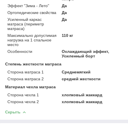
Эффект "Зима - Лето"
Да
Ортопедические свойства
Да
Усиленный каркас
Да
матраса (периметр
матраса)
Максимально допустимая
110 кг
нагрузка на 1 спальное
место
Особенности
Охлаждающий эффект,
Усиленный борт
Степень жесткости матраса
Сторона матраса 1
Среднемягкий
Сторона матраса 2
средней жесткости
Материал чехла матраса
Сторона чехла 1
хлопковый жаккард
Сторона чехла 2
хлопковый жаккард
Скрыть