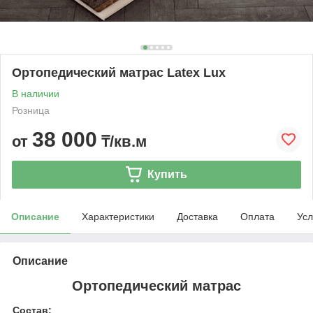
Ортопедический матрас Latex Lux
В наличии
Розница
38 000
от
₸/кв.м
Купить
Описание
Характеристики
Доставка
Оплата
Усл
Описание
Ортопедический матрас
Состав: