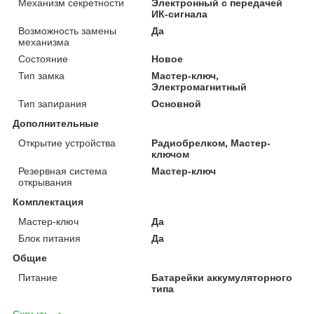
Механизм секретности
Электронный с передачей
ИК-сигнала
Возможность замены
Да
механизма
Состояние
Новое
Тип замка
Мастер-ключ,
Электромагнитный
Тип запирания
Основной
Дополнительные
Открытие устройства
Радиобрелком, Мастер-
ключом
Резервная система
Мастер-ключ
открывания
Комплектация
Мастер-ключ
Да
Блок питания
Да
Общие
Питание
Батарейки аккумуляторного
типа
Скрыть