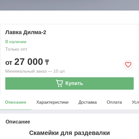
Лавка Дилма-2
В наличии
Только опт
27 000
от
₸
Минимальный заказ — 10 шт.
Купить
Описание
Характеристики
Доставка
Оплата
Усл
Описание
Скамейки для раздевалки