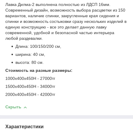
Лавка Дилма-2 выполнена полностью из ЛДСП 16мм.
Современный дизайн, возможность выбора расцветки из 150
вариантов, наличие спинки, закругленные края сидения и
спинки и возможность состыковки сразу нескольких изделий в
единую конструкцию - все это делает данную лавку
современной, удобной и безопасной частью интерьера
любой раздевалки.
Длина: 100/150/200 см,
ширина: 40 см,
высота: 80 см.
Стоимость на разные размеры:
1000х400х450Н - 27000тг
1500х400х450Н - 34000тг
2000х400х450Н - 42000тг
Скрыть
Характеристики