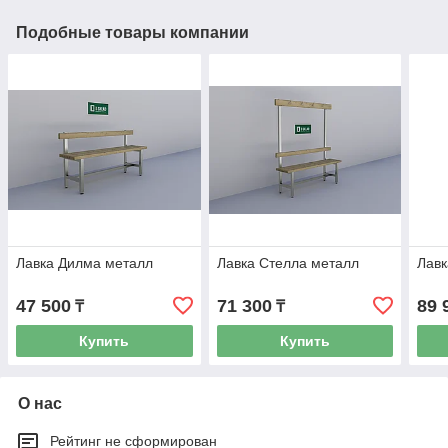
Подобные товары компании
Лавка Дилма металл
Лавка Стелла металл
Лавк
47 500
71 300
89 
₸
₸
Купить
Купить
О нас
Рейтинг не сформирован