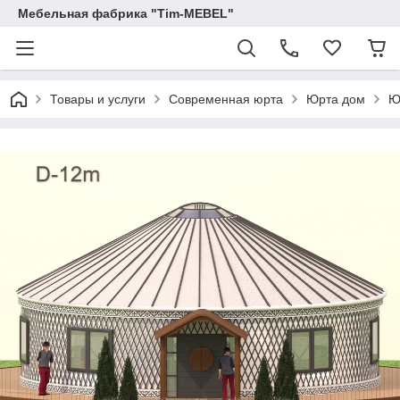
Мебельная фабрика "Tim-MEBEL"
Товары и услуги
Современная юрта
Юрта дом
Ю