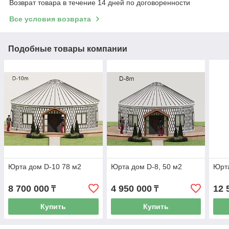
Возврат товара в течение 14 дней по договоренности
Все условия возврата
Подобные товары компании
Юрта дом D-10 78 м2
Юрта дом D-8, 50 м2
Юрта
8 700 000
4 950 000
12 
₸
₸
Купить
Купить