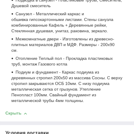
Подводка в санузел - Пластиковые трубы, Смеситель,
Душевой смеситель
Санузел - Металлический каркас и
обшивка гипсокартонными листами. Стены санузла
комбинированные Кафель + Деревянные рейки,
Стеклянная душевая, унитаз, раковина, зеркало.
Межкомнатные двери - Изготовлены из древесно-
плитных материалов ДВП и МДФ. Размеры - 200x90
см.
Отопление Теплый пол - Прокладка пластиковых
труб, монтаж Газового котла
Подиум и фундамент - Каркас подиума из
деревянных стропил 200х50 из массива Сосны. С верху
стропил закрываются ОСБ 10мм. С низу подиума
металлическая сетка от грызунов. Утепление
Пенопласт 100мм. Свайный фундамент из
металлической трубы 4мм толщины.
Скрыть
Условия доставки