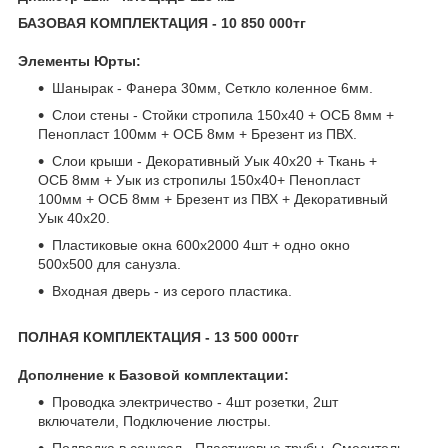
БАЗОВАЯ КОМПЛЕКТАЦИЯ - 10 850 000тг
Элементы Юрты:
Шанырак - Фанера 30мм, Сеткло коленное 6мм.
Слои стены - Стойки стропила 150х40 + ОСБ 8мм +
Пенопласт 100мм + ОСБ 8мм + Брезент из ПВХ.
Слои крыши - Декоративный Уык 40х20 + Ткань +
ОСБ 8мм + Уык из стропилы 150х40+ Пенопласт
100мм + ОСБ 8мм + Брезент из ПВХ + Декоративный
Уык 40х20.
Пластиковые окна 600х2000 4шт + одно окно
500х500 для санузла.
Входная дверь - из серого пластика.
ПОЛНАЯ КОМПЛЕКТАЦИЯ - 13 500 000тг
Дополнение к Базовой комплектации:
Проводка электричество - 4шт розетки, 2шт
включатели, Подключение люстры.