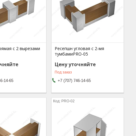
рямая с 2 вырезами
Ресепшн угловая с 2-мя
тумбамиPRO-05
очняйте
Цену уточняйте
Под заказ
46-14-65
+7 (707) 746-14-65
PRO-02