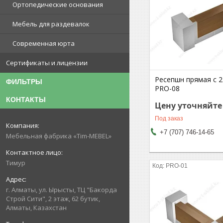
Ортопедические основания
Мебель для раздевалок
Современная юрта
Сертификаты и лицензии
Ресепшн прямая с 
ФИЛЬТРЫ
PRO-08
КОНТАКТЫ
Цену уточняйте
Под заказ
+7 (707) 746-14-65
Мебельная фабрика «Tim-MEBEL»
Тимур
PRO-01
г. Алматы, ул. Ырысты, ТЦ "Бакорда
Строй Сити", 2 этаж, 62 бутик,
Алматы, Казахстан