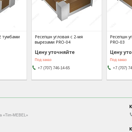
2 тумбами
Ресепшн угловая с 2-мя
Ресепшн у
вырезами PRO-04
PRO-03
Цену уточняйте
Цену ут
Под заказ
Под заказ
+7 (707) 746-14-65
+7 (707) 7
а «Tim-MEBEL»