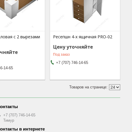
гловая с 2 вырезами
Ресепшн 4-х ящичная PRO-02
Цену уточняйте
очняйте
Под заказ
+7 (707) 746-14-65
46-14-65
+7 (707) 746-14-65
Тимур