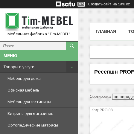
Создать сайт
на Satu.kz
ГЛАВНАЯ
ТО
Мебельная фабрика "Tim-MEBEL"
Товары и услуги
Ресепшн PRO
Мебель для дома
Офисная мебель
Мебель для гостиницы
PRO-08
Витрины для магазинов
Ортопедические матрасы