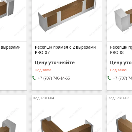
2 вырезами
Ресепшн прямая с 2 вырезами
Ресепшн п
PRO-07
PRO-06
Цену уточняйте
Цену ут
Под заказ
Под заказ
+7 (707) 746-14-65
+7 (707) 7
PRO-04
PRO-03